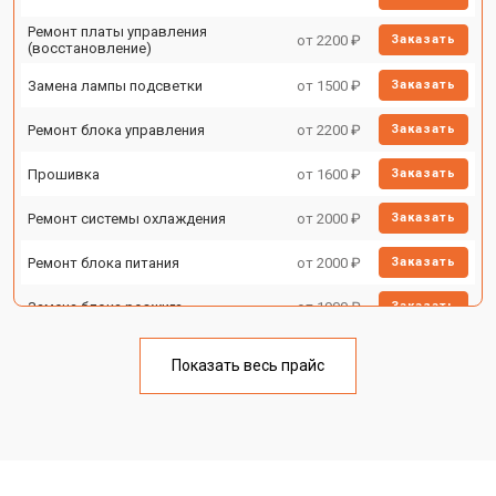
Ремонт платы управления
от 2200 ₽
Заказать
(восстановление)
Замена лампы подсветки
от 1500 ₽
Заказать
Ремонт блока управления
от 2200 ₽
Заказать
Прошивка
от 1600 ₽
Заказать
Ремонт системы охлаждения
от 2000 ₽
Заказать
Ремонт блока питания
от 2000 ₽
Заказать
Замена блока розжига
от 1900 ₽
Заказать
Показать весь прайс