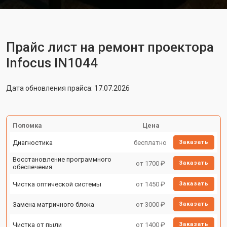
Прайс лист на ремонт проектора
Infocus IN1044
Дата обновления прайса: 17.07.2026
Поломка
Цена
Диагностика
бесплатно
Заказать
Восстановление программного
от 1700 ₽
Заказать
обеспечения
Чистка оптической системы
от 1450 ₽
Заказать
Замена матричного блока
от 3000 ₽
Заказать
Чистка от пыли
от 1400 ₽
Заказать