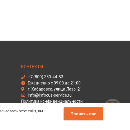
КОНТАКТЫ
+7 (800) 350-44-53
Ежедневно с 09:00 до 21:00
г. Хабаровск, улица Лазо, 21
info@infocus-service.ru
Политика конфиденциальности
ьзовать этот сайт, вы
Способы оплаты
Принять все