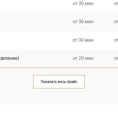
от 30 мин
о
от 30 мин
о
от 30 мин
о
овление)
от 20 мин
о
от 30 мин
о
Показать весь прайс
от 20 мин
о
от 30 мин
о