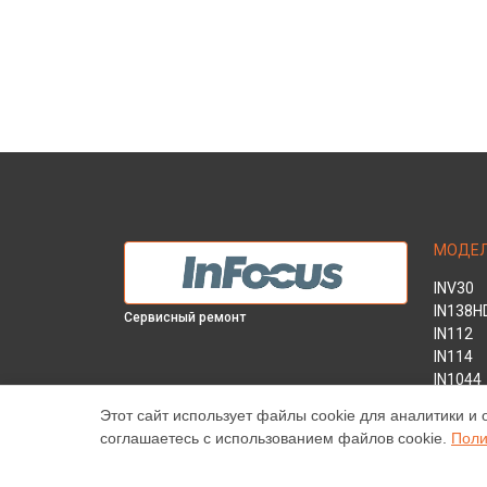
МОДЕ
INV30
IN138H
Сервисный ремонт
IN112
IN114
IN1044
IN1046
Этот сайт использует файлы cookie для аналитики и 
IN2138
соглашаетесь с использованием файлов cookie.
Поли
INL146