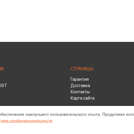
ЛИ
СТРАНИЦЫ
Гарантия
DST
Доставка
Контакты
Карта сайта
обеспечения наилучшего пользовательского опыта. Продолжая испол
HD
тика конфиденциальности