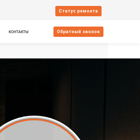
Cтатус ремонта
Oбратный звонок
КОНТАКТЫ