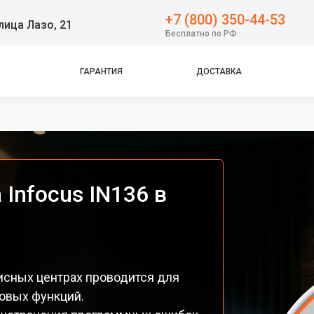
+7 (800) 350-44-53
лица Лазо, 21
Бесплатно по РФ
ГАРАНТИЯ
ДОСТАВКА
Infocus IN136 в
исных центрах проводится для
овых функций.