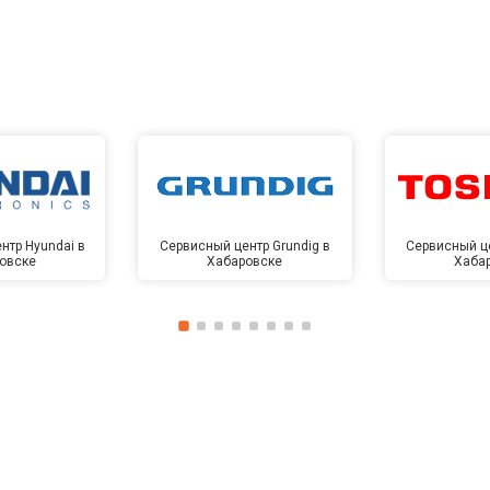
нтр Hyundai в
Сервисный центр Grundig в
Сервисный це
овске
Хабаровске
Хаба