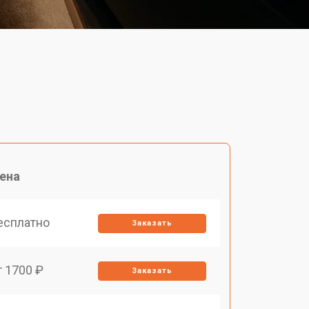
ена
есплатно
Заказать
т 1700 ₽
Заказать