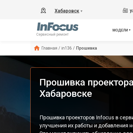
у
Хабаровск
▼
МОДЕЛИ
Сервисный ремонт
Главная
/
in136
/
Прошивка
Прошивка проектора 
Хабаровске
Прошивка проекторов Infocus в серв
улучшения их работы и добавления н