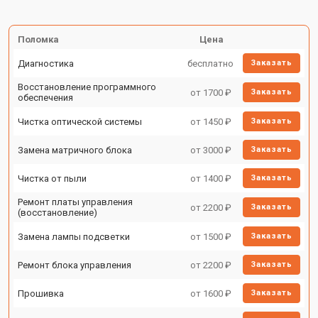
Поломка
Цена
Диагностика
бесплатно
Заказать
Восстановление программного
от 1700 ₽
Заказать
обеспечения
Чистка оптической системы
от 1450 ₽
Заказать
Замена матричного блока
от 3000 ₽
Заказать
Чистка от пыли
от 1400 ₽
Заказать
Ремонт платы управления
от 2200 ₽
Заказать
(восстановление)
Замена лампы подсветки
от 1500 ₽
Заказать
Ремонт блока управления
от 2200 ₽
Заказать
Прошивка
от 1600 ₽
Заказать