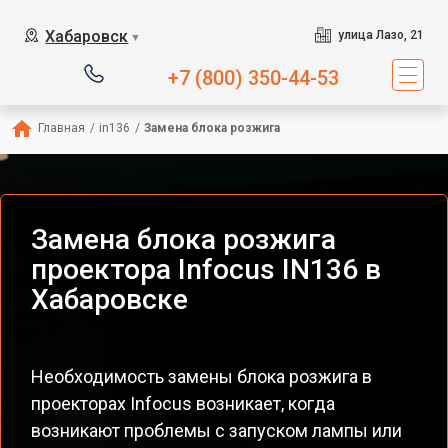
Хабаровск
улица Лазо, 21
▼
+7 (800) 350-44-53
Главная
/
in136
/
Замена блока розжига
Замена блока розжига
проектора Infocus IN136 в
Хабаровске
Необходимость замены блока розжига в
проекторах Infocus возникает, когда
возникают проблемы с запуском лампы или