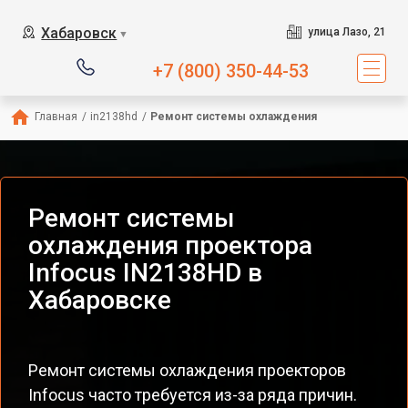
Хабаровск
улица Лазо, 21
▼
+7 (800) 350-44-53
Главная
/
in2138hd
/
Ремонт системы охлаждения
Ремонт системы
охлаждения проектора
Infocus IN2138HD в
Хабаровске
Ремонт системы охлаждения проекторов
Infocus часто требуется из-за ряда причин.