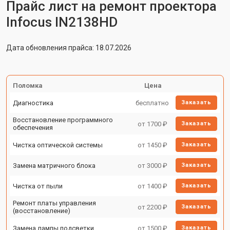
Прайс лист на ремонт проектора
Infocus IN2138HD
Дата обновления прайса: 18.07.2026
Поломка
Цена
Диагностика
бесплатно
Заказать
Восстановление программного
от 1700 ₽
Заказать
обеспечения
Чистка оптической системы
от 1450 ₽
Заказать
Замена матричного блока
от 3000 ₽
Заказать
Чистка от пыли
от 1400 ₽
Заказать
Ремонт платы управления
от 2200 ₽
Заказать
(восстановление)
Замена лампы подсветки
от 1500 ₽
Заказать