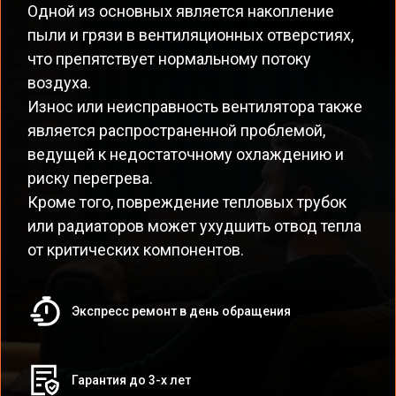
Одной из основных является накопление
пыли и грязи в вентиляционных отверстиях,
что препятствует нормальному потоку
воздуха.
Износ или неисправность вентилятора также
является распространенной проблемой,
ведущей к недостаточному охлаждению и
риску перегрева.
Кроме того, повреждение тепловых трубок
или радиаторов может ухудшить отвод тепла
от критических компонентов.
Экспресс ремонт в день обращения
Гарантия до 3-х лет