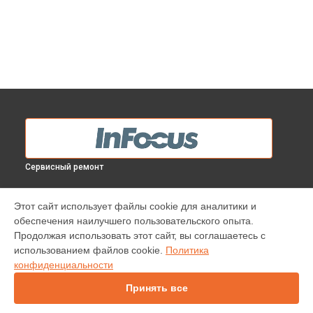
Сервисный ремонт
МОДЕЛИ
Этот сайт использует файлы cookie для аналитики и
обеспечения наилучшего пользовательского опыта.
INV30
Продолжая использовать этот сайт, вы соглашаетесь с
IN138HDST
использованием файлов cookie.
Политика
IN112
конфиденциальности
IN114
IN136
Принять все
IN1044
IN1046