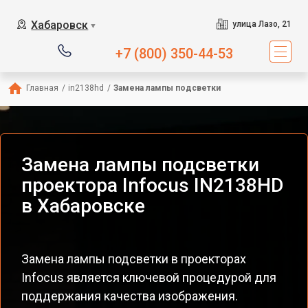
Хабаровск
улица Лазо, 21
▼
+7 (800) 350-44-53
Главная
/
in2138hd
/
Замена лампы подсветки
Замена лампы подсветки
проектора Infocus IN2138HD
в Хабаровске
Замена лампы подсветки в проекторах
Infocus является ключевой процедурой для
поддержания качества изображения.