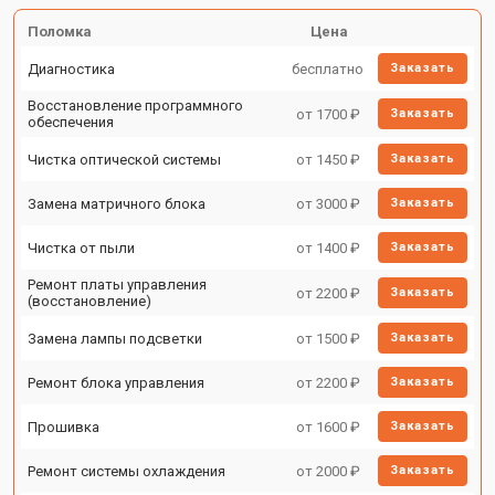
Поломка
Цена
Диагностика
бесплатно
Заказать
Восстановление программного
от 1700 ₽
Заказать
обеспечения
Чистка оптической системы
от 1450 ₽
Заказать
Замена матричного блока
от 3000 ₽
Заказать
Чистка от пыли
от 1400 ₽
Заказать
Ремонт платы управления
от 2200 ₽
Заказать
(восстановление)
Замена лампы подсветки
от 1500 ₽
Заказать
Ремонт блока управления
от 2200 ₽
Заказать
Прошивка
от 1600 ₽
Заказать
Ремонт системы охлаждения
от 2000 ₽
Заказать