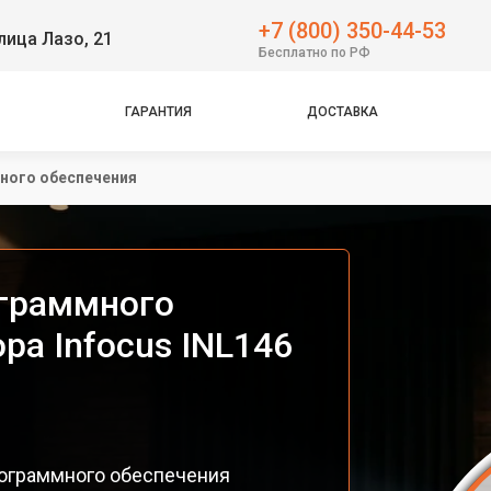
+7 (800) 350-44-53
лица Лазо, 21
Бесплатно по РФ
ГАРАНТИЯ
ДОСТАВКА
ного обеспечения
ограммного
ра Infocus INL146
ограммного обеспечения