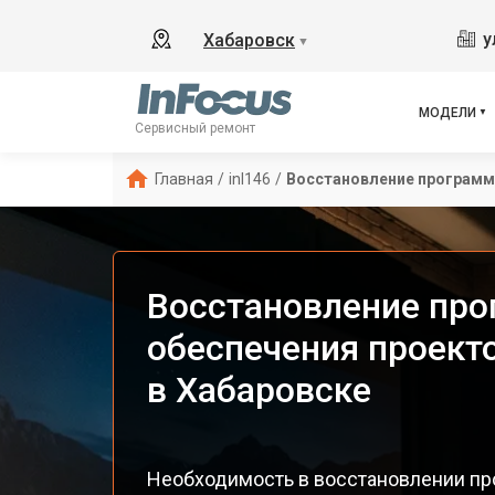
у
Хабаровск
▼
МОДЕЛИ
Сервисный ремонт
Главная
/
inl146
/
Восстановление программ
Восстановление пр
обеспечения проекто
в Хабаровске
Необходимость в восстановлении пр