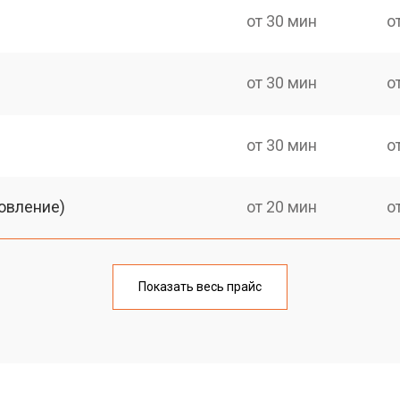
от 30 мин
о
от 30 мин
о
от 30 мин
о
овление)
от 20 мин
о
от 30 мин
о
Показать весь прайс
от 20 мин
о
от 30 мин
о