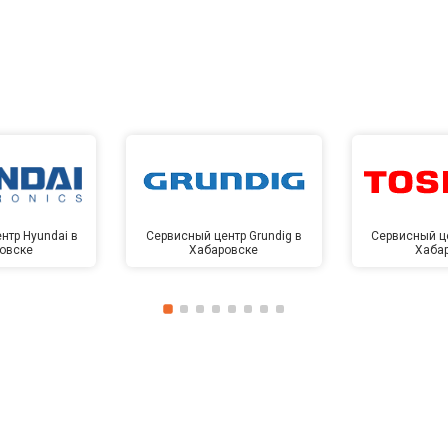
нтр Hyundai в
Сервисный центр Grundig в
Сервисный це
овске
Хабаровске
Хаба