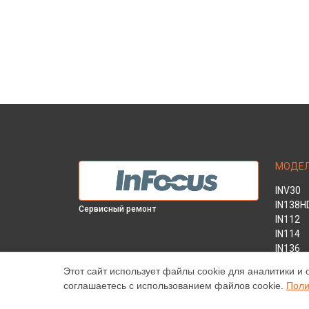
МОДЕ
INV30
IN138H
Сервисный ремонт
IN112
IN114
IN136
IN1044
Этот сайт использует файлы cookie для аналитики и 
IN1046
соглашаетесь с использованием файлов cookie.
Поли
IN2138