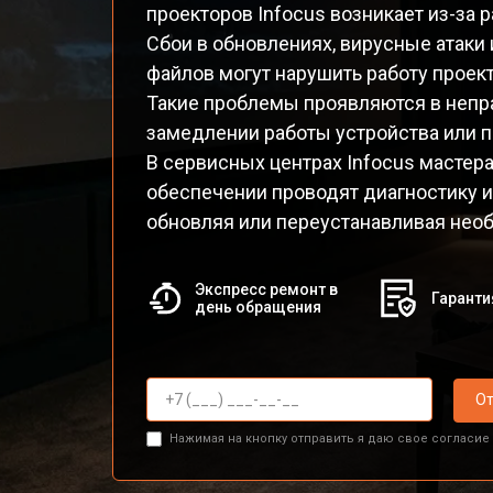
проекторов Infocus возникает из-за 
Сбои в обновлениях, вирусные атак
файлов могут нарушить работу проект
Такие проблемы проявляются в непр
замедлении работы устройства или по
В сервисных центрах Infocus мастер
обеспечении проводят диагностику и
обновляя или переустанавливая нео
Экспресс ремонт в
Гаранти
день обращения
От
Нажимая на кнопку отправить я даю свое согласие