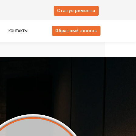
Cтатус ремонта
Oбратный звонок
КОНТАКТЫ