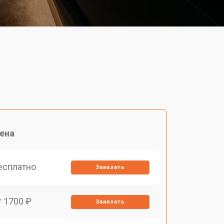
ена
есплатно
Заказать
т 1700 ₽
Заказать